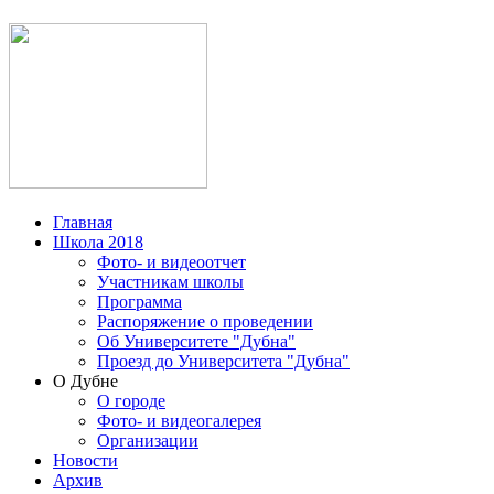
Главная
Школа 2018
Фото- и видеоотчет
Участникам школы
Программа
Распоряжение о проведении
Об Университете "Дубна"
Проезд до Университета "Дубна"
О Дубне
О городе
Фото- и видеогалерея
Организации
Новости
Архив