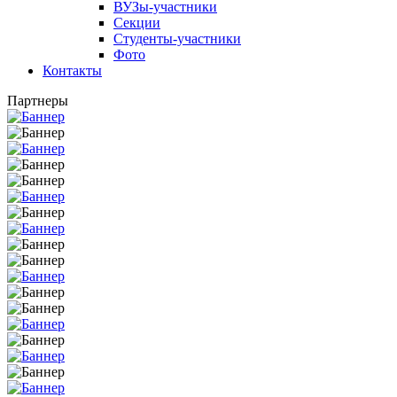
ВУЗы-участники
Секции
Студенты-участники
Фото
Контакты
Партнеры