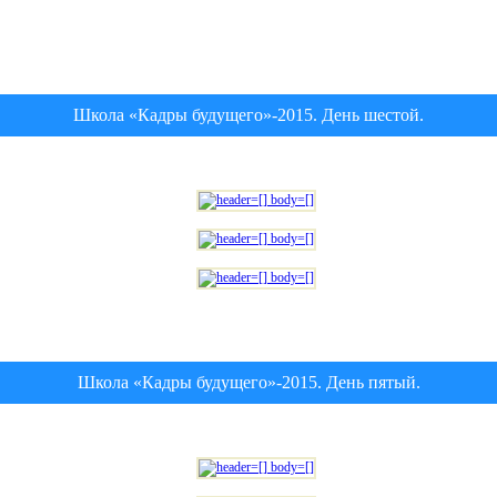
Школа «Кадры будущего»-2015. День шестой.
Школа «Кадры будущего»-2015. День пятый.