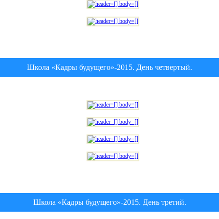
Школа «Кадры будущего»-2015. День четвертый.
Школа «Кадры будущего»-2015. День третий.