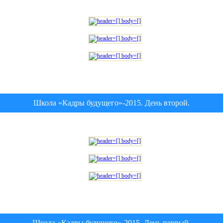
Школа «Кадры будущего»-2015. День второй.
Школа «Кадры будущего»-2015. День первый.